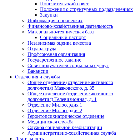
Попечительский совет
Положения о структурных подразделениях
Закупки
Информация о проверках
Финансово-хозяйственная деятельность
Материально-техническая база
Социальный паспорт
Независимая оценка качества
Охрана труда
Профсоюзная организация
Государственное задание
Совет получателей социальных услуг
Вакансии
Отделения и службы
Общее отделение (отделение активного
долголетия) Маяковского, д. 35
Общее отделение (отделение активного
долголетия) Телевизионная, д. 1
Отделение Милосердия 1
Отделение Милосердия 2
Геронтопсихиатрическое отделение
Медицинская служба
Служба социальной реабилитации
Административно-хозяйственная служба
Деятельность