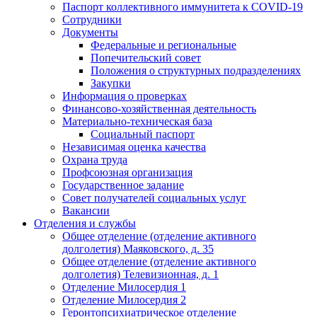
Паспорт коллективного иммунитета к COVID-19
Сотрудники
Документы
Федеральные и региональные
Попечительский совет
Положения о структурных подразделениях
Закупки
Информация о проверках
Финансово-хозяйственная деятельность
Материально-техническая база
Социальный паспорт
Независимая оценка качества
Охрана труда
Профсоюзная организация
Государственное задание
Совет получателей социальных услуг
Вакансии
Отделения и службы
Общее отделение (отделение активного
долголетия) Маяковского, д. 35
Общее отделение (отделение активного
долголетия) Телевизионная, д. 1
Отделение Милосердия 1
Отделение Милосердия 2
Геронтопсихиатрическое отделение