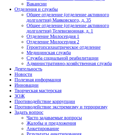
Вакансии
Отделения и службы
Общее отделение (отделение активного
долголетия) Маяковского, д. 35
Общее отделение (отделение активного
долголетия) Телевизионная, д. 1
Отделение Милосердия 1
Отделение Милосердия 2
Геронтопсихиатрическое отделение
Медицинская служба
Служба социальной реабилитации
Административно-хозяйственная служба
Деятельность
Новости
Полезная информация
Инновации
Творческая мастерская
ЗОЖ
Противодействие коррупции
Противодействие экстремизму и терроризму
Задать вопрос
Часто задаваемые вопросы
Жалобы и предложения
Анкетирование
Результаты анкетирования