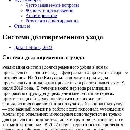
Часто задаваемые вопросы
Жалобы и предложения
Анкетирование
Результаты анкетирования
Отзывы
Система долговременного ухода
Дата:
1 Июнь, 2022
Система долговременного ухода
Реализация системы долговременного ухода в домах
престарелых — одна из задач федерального проекта « Старшее
поколение». На базе Калужского дома-интерната для
престарелых и инвалидов проект начал реализовываться с 19
июля 2019 года. В течение всего периода реализации
программы структура учреждения меняется в интересах
проживающих, для улучшения качества их жизни.
Социализация и активизация получателей социальных услуг
— это важный момент в работе всего персонала учреждения.
Холлы при отделениях милосердия используются не только
для проведения индивидуальных и групповых занятий, но и
как мини-столовые. В 2022 году в геронтопсихиатрическом
отделении оборудовано помещение, которое можно