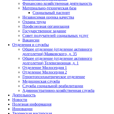
Финансово-хозяйственная деятельность
Материально-техническая база
Социальный паспорт
Независимая оценка качества
Охрана труда
Профсоюзная организация
Государственное задание
Совет получателей социальных услуг
Вакансии
Отделения и службы
Общее отделение (отделение активного
долголетия) Маяковского, д. 35
Общее отделение (отделение активного
долголетия) Телевизионная, д. 1
Отделение Милосердия 1
Отделение Милосердия 2
Геронтопсихиатрическое отделение
Медицинская служба
Служба социальной реабилитации
Административно-хозяйственная служба
Деятельность
Новости
Полезная информация
Инновации
Творческая мастерская