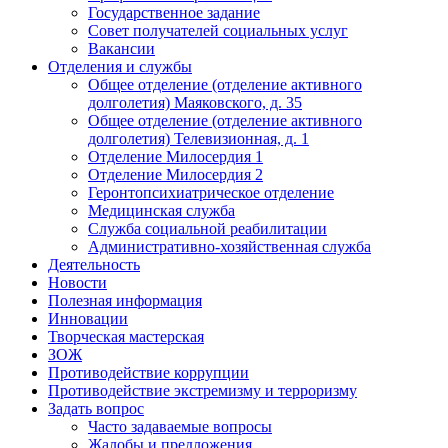
Государственное задание
Совет получателей социальных услуг
Вакансии
Отделения и службы
Общее отделение (отделение активного
долголетия) Маяковского, д. 35
Общее отделение (отделение активного
долголетия) Телевизионная, д. 1
Отделение Милосердия 1
Отделение Милосердия 2
Геронтопсихиатрическое отделение
Медицинская служба
Служба социальной реабилитации
Административно-хозяйственная служба
Деятельность
Новости
Полезная информация
Инновации
Творческая мастерская
ЗОЖ
Противодействие коррупции
Противодействие экстремизму и терроризму
Задать вопрос
Часто задаваемые вопросы
Жалобы и предложения