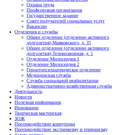
Охрана труда
Профсоюзная организация
Государственное задание
Совет получателей социальных услуг
Вакансии
Отделения и службы
Общее отделение (отделение активного
долголетия) Маяковского, д. 35
Общее отделение (отделение активного
долголетия) Телевизионная, д. 1
Отделение Милосердия 1
Отделение Милосердия 2
Геронтопсихиатрическое отделение
Медицинская служба
Служба социальной реабилитации
Административно-хозяйственная служба
Деятельность
Новости
Полезная информация
Инновации
Творческая мастерская
ЗОЖ
Противодействие коррупции
Противодействие экстремизму и терроризму
Задать вопрос