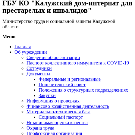
ГБУ КО "Калужский дом-интернат для
престарелых и инвалидов"
Министерство труда и социальной защиты Калужской
области
Меню
Главная
Об учреждении
Сведения об организации
Паспорт коллективного иммунитета к COVID-19
Сотрудники
Документы
Федеральные и региональные
Попечительский совет
Положения о структурных подразделениях
Закупки
Информация о проверках
Финансово-хозяйственная деятельность
Материально-техническая база
Социальный паспорт
Независимая оценка качества
Охрана труда
Профсоюзная организация