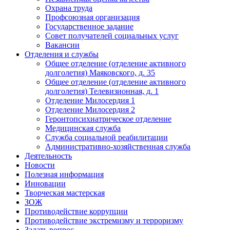
Охрана труда
Профсоюзная организация
Государственное задание
Совет получателей социальных услуг
Вакансии
Отделения и службы
Общее отделение (отделение активного
долголетия) Маяковского, д. 35
Общее отделение (отделение активного
долголетия) Телевизионная, д. 1
Отделение Милосердия 1
Отделение Милосердия 2
Геронтопсихиатрическое отделение
Медицинская служба
Служба социальной реабилитации
Административно-хозяйственная служба
Деятельность
Новости
Полезная информация
Инновации
Творческая мастерская
ЗОЖ
Противодействие коррупции
Противодействие экстремизму и терроризму
Задать вопрос