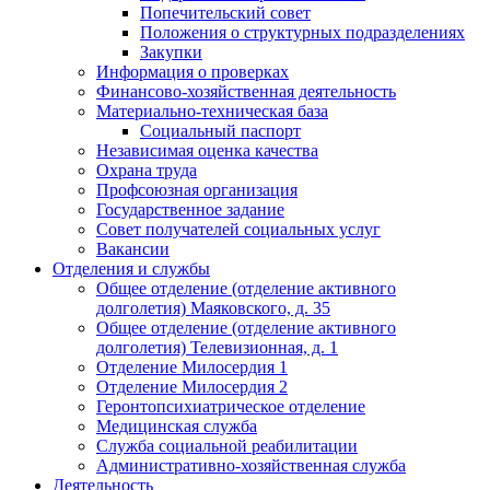
Попечительский совет
Положения о структурных подразделениях
Закупки
Информация о проверках
Финансово-хозяйственная деятельность
Материально-техническая база
Социальный паспорт
Независимая оценка качества
Охрана труда
Профсоюзная организация
Государственное задание
Совет получателей социальных услуг
Вакансии
Отделения и службы
Общее отделение (отделение активного
долголетия) Маяковского, д. 35
Общее отделение (отделение активного
долголетия) Телевизионная, д. 1
Отделение Милосердия 1
Отделение Милосердия 2
Геронтопсихиатрическое отделение
Медицинская служба
Служба социальной реабилитации
Административно-хозяйственная служба
Деятельность