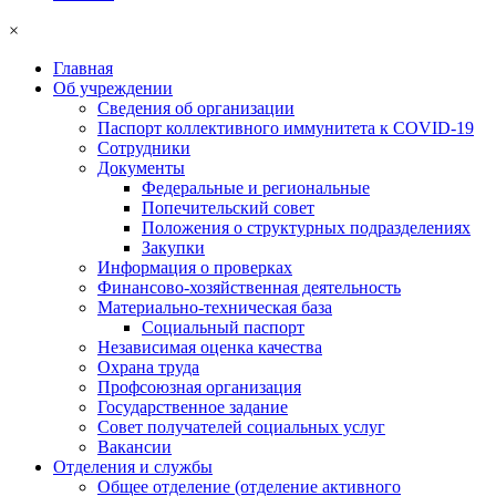
×
Главная
Об учреждении
Сведения об организации
Паспорт коллективного иммунитета к COVID-19
Сотрудники
Документы
Федеральные и региональные
Попечительский совет
Положения о структурных подразделениях
Закупки
Информация о проверках
Финансово-хозяйственная деятельность
Материально-техническая база
Социальный паспорт
Независимая оценка качества
Охрана труда
Профсоюзная организация
Государственное задание
Совет получателей социальных услуг
Вакансии
Отделения и службы
Общее отделение (отделение активного