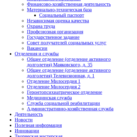
Финансово-хозяйственная деятельность
Материально-техническая база
Социальный паспорт
Независимая оценка качества
Охрана труда
Профсоюзная организация
Государственное задание
Совет получателей социальных услуг
Вакансии
Отделения и службы
Общее отделение (отделение активного
долголетия) Маяковского, д. 35
Общее отделение (отделение активного
долголетия) Телевизионная, д. 1
Отделение Милосердия 1
Отделение Милосердия 2
Геронтопсихиатрическое отделение
Медицинская служба
Служба социальной реабилитации
Административно-хозяйственная служба
Деятельность
Новости
Полезная информация
Инновации
Творческая мастерская