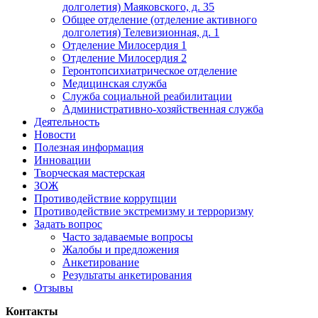
долголетия) Маяковского, д. 35
Общее отделение (отделение активного
долголетия) Телевизионная, д. 1
Отделение Милосердия 1
Отделение Милосердия 2
Геронтопсихиатрическое отделение
Медицинская служба
Служба социальной реабилитации
Административно-хозяйственная служба
Деятельность
Новости
Полезная информация
Инновации
Творческая мастерская
ЗОЖ
Противодействие коррупции
Противодействие экстремизму и терроризму
Задать вопрос
Часто задаваемые вопросы
Жалобы и предложения
Анкетирование
Результаты анкетирования
Отзывы
Контакты