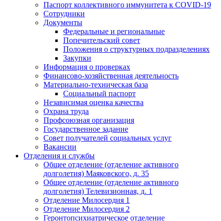
Паспорт коллективного иммунитета к COVID-19
Сотрудники
Документы
Федеральные и региональные
Попечительский совет
Положения о структурных подразделениях
Закупки
Информация о проверках
Финансово-хозяйственная деятельность
Материально-техническая база
Социальный паспорт
Независимая оценка качества
Охрана труда
Профсоюзная организация
Государственное задание
Совет получателей социальных услуг
Вакансии
Отделения и службы
Общее отделение (отделение активного
долголетия) Маяковского, д. 35
Общее отделение (отделение активного
долголетия) Телевизионная, д. 1
Отделение Милосердия 1
Отделение Милосердия 2
Геронтопсихиатрическое отделение