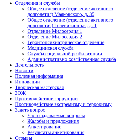
Отделения и службы
Общее отделение (отделение активного
долголетия) Маяковского, д. 35
Общее отделение (отделение активного
долголетия) Телевизионная, д. 1
Отделение Милосердия 1
Отделение Милосердия 2
Геронтопсихиатрическое отделение
Медицинская служба
Служба социальной реабилитации
Административно-хозяйственная служба
Деятельность
Новости
Полезная информация
Инновации
Творческая мастерская
ЗОЖ
Противодействие коррупции
Противодействие экстремизму и терроризму
Задать вопрос
Часто задаваемые вопросы
Жалобы и предложения
Анкетирование
Результаты анкетирования
Отзывы