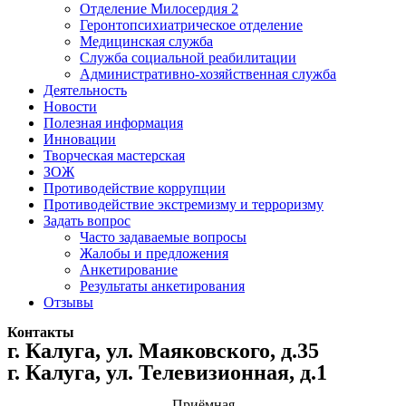
Отделение Милосердия 2
Геронтопсихиатрическое отделение
Медицинская служба
Служба социальной реабилитации
Административно-хозяйственная служба
Деятельность
Новости
Полезная информация
Инновации
Творческая мастерская
ЗОЖ
Противодействие коррупции
Противодействие экстремизму и терроризму
Задать вопрос
Часто задаваемые вопросы
Жалобы и предложения
Анкетирование
Результаты анкетирования
Отзывы
Контакты
г. Калуга, ул. Маяковского, д.35
г. Калуга, ул. Телевизионная, д.1
Приёмная