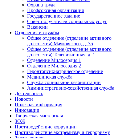
Охрана труда
Профсоюзная организация
Государственное задание
Совет получателей социальных услуг
Вакансии
Отделения и службы
Общее отделение (отделение активного
долголетия) Маяковского, д. 35
Общее отделение (отделение активного
долголетия) Телевизионная, д. 1
Отделение Милосердия 1
Отделение Милосердия 2
Геронтопсихиатрическое отделение
Медицинская служба
Служба социальной реабилитации
Административно-хозяйственная служба
Деятельность
Новости
Полезная информация
Инновации
Творческая мастерская
ЗОЖ
Противодействие коррупции
Противодействие экстремизму и терроризму
Задать вопрос