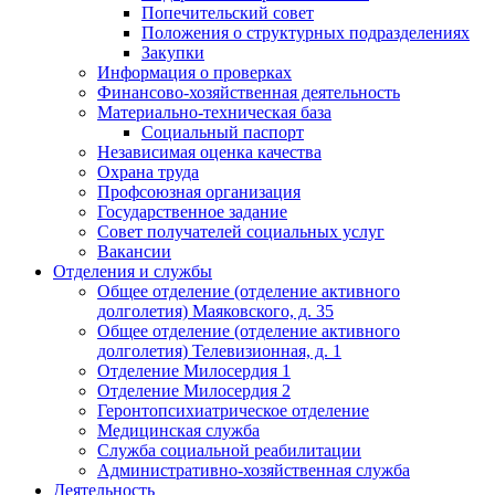
Попечительский совет
Положения о структурных подразделениях
Закупки
Информация о проверках
Финансово-хозяйственная деятельность
Материально-техническая база
Социальный паспорт
Независимая оценка качества
Охрана труда
Профсоюзная организация
Государственное задание
Совет получателей социальных услуг
Вакансии
Отделения и службы
Общее отделение (отделение активного
долголетия) Маяковского, д. 35
Общее отделение (отделение активного
долголетия) Телевизионная, д. 1
Отделение Милосердия 1
Отделение Милосердия 2
Геронтопсихиатрическое отделение
Медицинская служба
Служба социальной реабилитации
Административно-хозяйственная служба
Деятельность