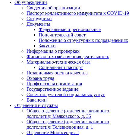
Об учреждении
Сведения об организации
Паспорт коллективного иммунитета к COVID-19
Сотрудники
Документы
Федеральные и региональные
Попечительский совет
Положения о структурных подразделениях
Закупки
Информация о проверках
Финансово-хозяйственная деятельность
Материально-техническая база
Социальный паспорт
Независимая оценка качества
Охрана труда
Профсоюзная организация
Государственное задание
Совет получателей социальных услуг
Вакансии
Отделения и службы
Общее отделение (отделение активного
долголетия) Маяковского, д. 35
Общее отделение (отделение активного
долголетия) Телевизионная, д. 1
Отделение Милосердия 1