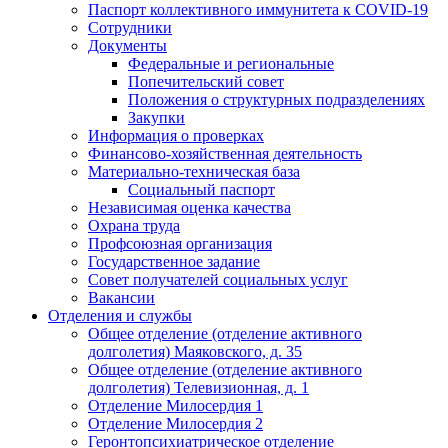
Паспорт коллективного иммунитета к COVID-19
Сотрудники
Документы
Федеральные и региональные
Попечительский совет
Положения о структурных подразделениях
Закупки
Информация о проверках
Финансово-хозяйственная деятельность
Материально-техническая база
Социальный паспорт
Независимая оценка качества
Охрана труда
Профсоюзная организация
Государственное задание
Совет получателей социальных услуг
Вакансии
Отделения и службы
Общее отделение (отделение активного
долголетия) Маяковского, д. 35
Общее отделение (отделение активного
долголетия) Телевизионная, д. 1
Отделение Милосердия 1
Отделение Милосердия 2
Геронтопсихиатрическое отделение