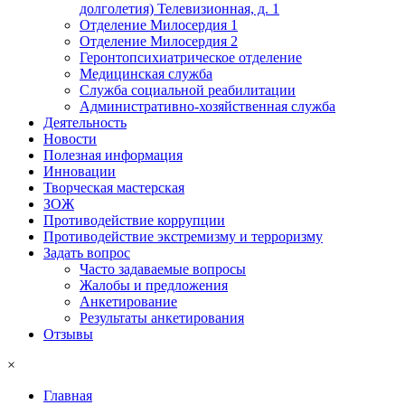
долголетия) Телевизионная, д. 1
Отделение Милосердия 1
Отделение Милосердия 2
Геронтопсихиатрическое отделение
Медицинская служба
Служба социальной реабилитации
Административно-хозяйственная служба
Деятельность
Новости
Полезная информация
Инновации
Творческая мастерская
ЗОЖ
Противодействие коррупции
Противодействие экстремизму и терроризму
Задать вопрос
Часто задаваемые вопросы
Жалобы и предложения
Анкетирование
Результаты анкетирования
Отзывы
×
Главная