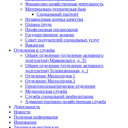
Финансово-хозяйственная деятельность
Материально-техническая база
Социальный паспорт
Независимая оценка качества
Охрана труда
Профсоюзная организация
Государственное задание
Совет получателей социальных услуг
Вакансии
Отделения и службы
Общее отделение (отделение активного
долголетия) Маяковского, д. 35
Общее отделение (отделение активного
долголетия) Телевизионная, д. 1
Отделение Милосердия 1
Отделение Милосердия 2
Геронтопсихиатрическое отделение
Медицинская служба
Служба социальной реабилитации
Административно-хозяйственная служба
Деятельность
Новости
Полезная информация
Инновации
Творческая мастерская