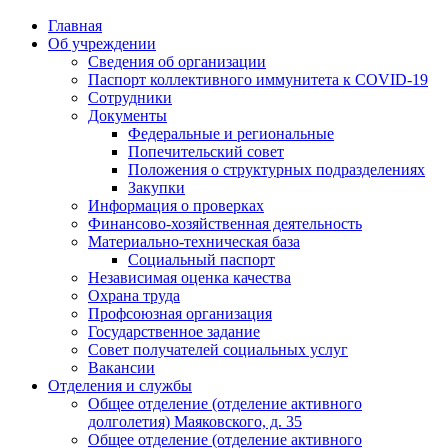
Главная
Об учреждении
Сведения об организации
Паспорт коллективного иммунитета к COVID-19
Сотрудники
Документы
Федеральные и региональные
Попечительский совет
Положения о структурных подразделениях
Закупки
Информация о проверках
Финансово-хозяйственная деятельность
Материально-техническая база
Социальный паспорт
Независимая оценка качества
Охрана труда
Профсоюзная организация
Государственное задание
Совет получателей социальных услуг
Вакансии
Отделения и службы
Общее отделение (отделение активного
долголетия) Маяковского, д. 35
Общее отделение (отделение активного