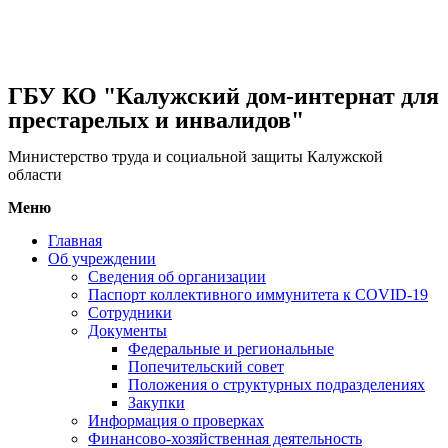
ГБУ КО "Калужский дом-интернат для
престарелых и инвалидов"
Министерство труда и социальной защиты Калужской
области
Меню
Главная
Об учреждении
Сведения об организации
Паспорт коллективного иммунитета к COVID-19
Сотрудники
Документы
Федеральные и региональные
Попечительский совет
Положения о структурных подразделениях
Закупки
Информация о проверках
Финансово-хозяйственная деятельность