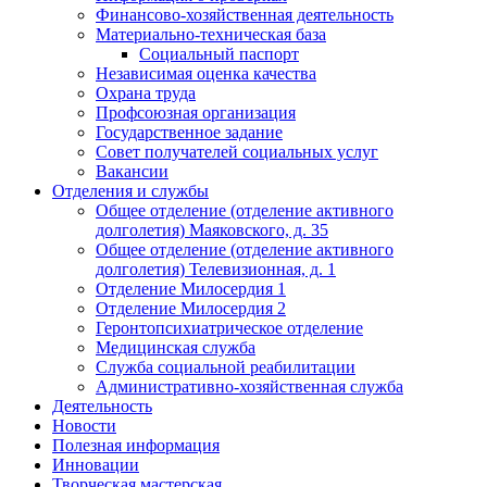
Финансово-хозяйственная деятельность
Материально-техническая база
Социальный паспорт
Независимая оценка качества
Охрана труда
Профсоюзная организация
Государственное задание
Совет получателей социальных услуг
Вакансии
Отделения и службы
Общее отделение (отделение активного
долголетия) Маяковского, д. 35
Общее отделение (отделение активного
долголетия) Телевизионная, д. 1
Отделение Милосердия 1
Отделение Милосердия 2
Геронтопсихиатрическое отделение
Медицинская служба
Служба социальной реабилитации
Административно-хозяйственная служба
Деятельность
Новости
Полезная информация
Инновации
Творческая мастерская