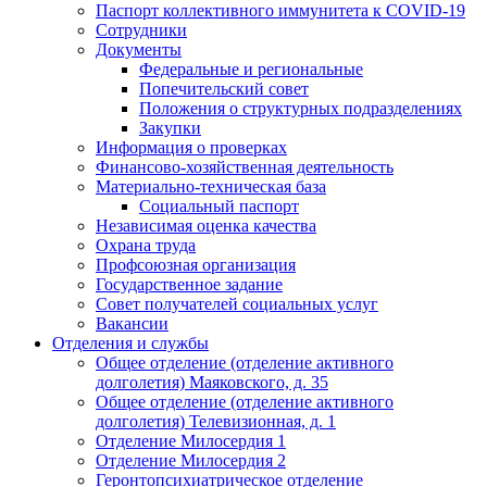
Паспорт коллективного иммунитета к COVID-19
Сотрудники
Документы
Федеральные и региональные
Попечительский совет
Положения о структурных подразделениях
Закупки
Информация о проверках
Финансово-хозяйственная деятельность
Материально-техническая база
Социальный паспорт
Независимая оценка качества
Охрана труда
Профсоюзная организация
Государственное задание
Совет получателей социальных услуг
Вакансии
Отделения и службы
Общее отделение (отделение активного
долголетия) Маяковского, д. 35
Общее отделение (отделение активного
долголетия) Телевизионная, д. 1
Отделение Милосердия 1
Отделение Милосердия 2
Геронтопсихиатрическое отделение