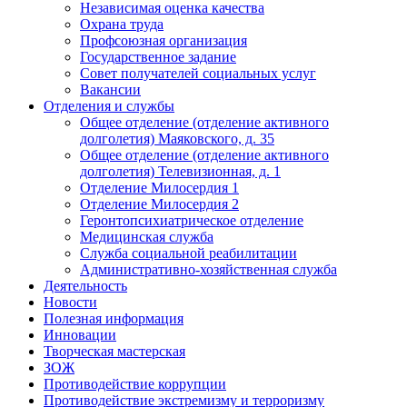
Независимая оценка качества
Охрана труда
Профсоюзная организация
Государственное задание
Совет получателей социальных услуг
Вакансии
Отделения и службы
Общее отделение (отделение активного
долголетия) Маяковского, д. 35
Общее отделение (отделение активного
долголетия) Телевизионная, д. 1
Отделение Милосердия 1
Отделение Милосердия 2
Геронтопсихиатрическое отделение
Медицинская служба
Служба социальной реабилитации
Административно-хозяйственная служба
Деятельность
Новости
Полезная информация
Инновации
Творческая мастерская
ЗОЖ
Противодействие коррупции
Противодействие экстремизму и терроризму