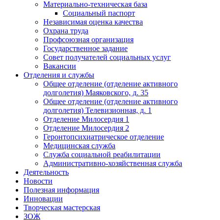
Материально-техническая база
Социальный паспорт
Независимая оценка качества
Охрана труда
Профсоюзная организация
Государственное задание
Совет получателей социальных услуг
Вакансии
Отделения и службы
Общее отделение (отделение активного
долголетия) Маяковского, д. 35
Общее отделение (отделение активного
долголетия) Телевизионная, д. 1
Отделение Милосердия 1
Отделение Милосердия 2
Геронтопсихиатрическое отделение
Медицинская служба
Служба социальной реабилитации
Административно-хозяйственная служба
Деятельность
Новости
Полезная информация
Инновации
Творческая мастерская
ЗОЖ