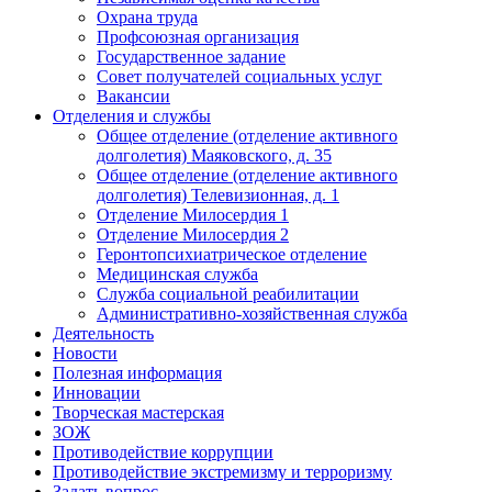
Охрана труда
Профсоюзная организация
Государственное задание
Совет получателей социальных услуг
Вакансии
Отделения и службы
Общее отделение (отделение активного
долголетия) Маяковского, д. 35
Общее отделение (отделение активного
долголетия) Телевизионная, д. 1
Отделение Милосердия 1
Отделение Милосердия 2
Геронтопсихиатрическое отделение
Медицинская служба
Служба социальной реабилитации
Административно-хозяйственная служба
Деятельность
Новости
Полезная информация
Инновации
Творческая мастерская
ЗОЖ
Противодействие коррупции
Противодействие экстремизму и терроризму
Задать вопрос