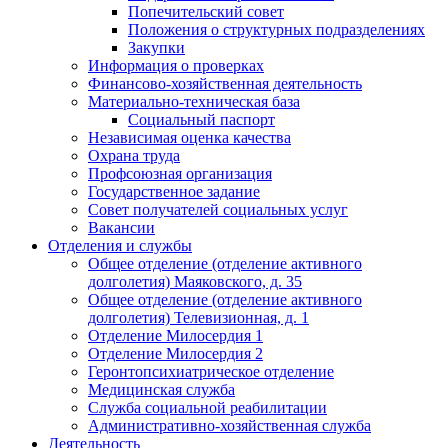
Попечительский совет
Положения о структурных подразделениях
Закупки
Информация о проверках
Финансово-хозяйственная деятельность
Материально-техническая база
Социальный паспорт
Независимая оценка качества
Охрана труда
Профсоюзная организация
Государственное задание
Совет получателей социальных услуг
Вакансии
Отделения и службы
Общее отделение (отделение активного
долголетия) Маяковского, д. 35
Общее отделение (отделение активного
долголетия) Телевизионная, д. 1
Отделение Милосердия 1
Отделение Милосердия 2
Геронтопсихиатрическое отделение
Медицинская служба
Служба социальной реабилитации
Административно-хозяйственная служба
Деятельность